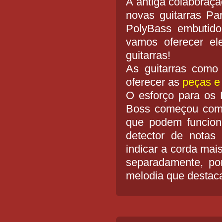
A antiga colaboraç
novas guitarras Pa
PolyBass embutido
vamos oferecer el
guitarras!
As guitarras como
oferecer as
peças e 
O esforço para os 
Boss começou com 
que podem funciona
detector de notas 
indicar a corda mai
separadamente, po
melodia que destaca