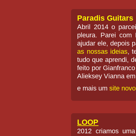
Paradis Guitars
Abril 2014 o parc
pleura. Parei com
ajudar ele, depois 
as nossas ideias
, 
tudo que aprendi, 
feito por Gianfranco
Alieksey Vianna em
e mais um
site novo
LOOP
2012 criamos uma