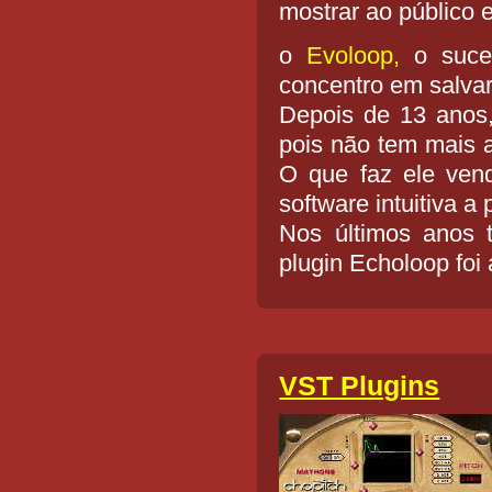
mostrar ao público 
o
Evoloop,
o suces
concentro em salvar
Depois de 13 anos
pois não tem mais 
O que faz ele ven
software intuitiva a
Nos últimos anos 
plugin Echoloop foi
VST Plugins