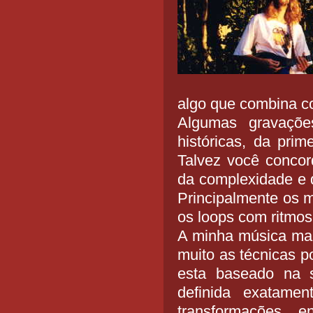
algo que combina co
Algumas gravaçõe
históricas, da pri
Talvez você conco
da complexidade e d
Principalmente os m
os loops com ritmos
A minha música mai
muito as técnicas p
esta baseado na s
definida exatamen
transformações,,, e